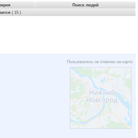
лерея
Поиск людей
вится
( 15 )
Пользователь не отмечен на карте