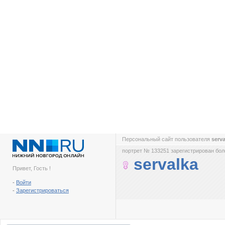
Персональный сайт пользователя
serv
портрет № 133251 зарегистрирован боле
servalka
Привет, Гость !
-
Войти
-
Зарегистрироваться